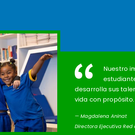
Nuestro i
estudiant
desarrolla sus tale
vida con propósito.
— Magdalena Aninat
Directora Ejecutiva Red