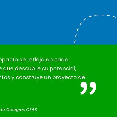
mpacto se refleja en cada
e que descubre su potencial,
ntos y construye un proyecto de
 de Colegios CEAS.