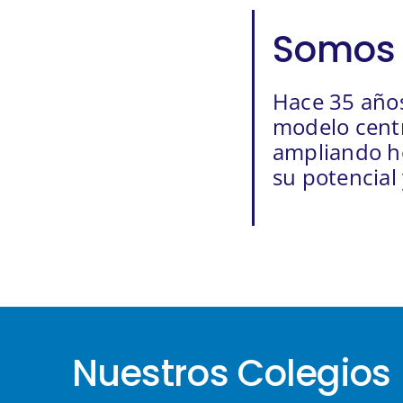
Somos 
Hace 35 años
modelo centr
ampliando ho
su potencial
Nuestros Colegios