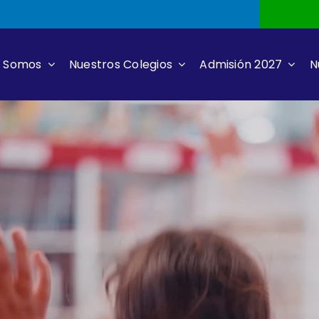
s Somos
Nuestros Colegios
Admisión 2027
N