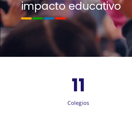
11
Colegios