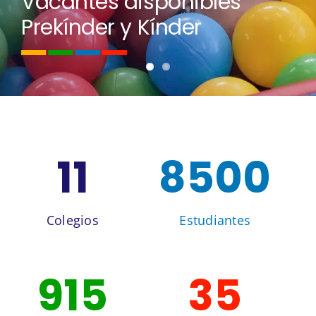
Vacantes disponibles
Prekínder y Kínder
11
8500
Colegios
Estudiantes
915
35