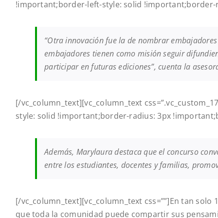
!important;border-left-style: solid !important;border
“Otra innovación fue la de nombrar embajadores en
embajadores tienen como misión seguir difundien
participar en futuras ediciones”, cuenta la asesor
[/vc_column_text][vc_column_text css=”.vc_custom_17
style: solid !important;border-radius: 3px !important
Además, Marylaura destaca que el concurso convo
entre los estudiantes, docentes y familias, promov
[/vc_column_text][vc_column_text css=””]
En tan solo 1
que toda la comunidad puede compartir sus pensami