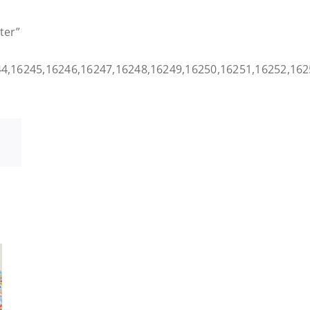
ter”
44,16245,16246,16247,16248,16249,16250,16251,16252,162