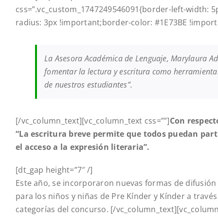
css=”.vc_custom_1747249546091{border-left-width: 5px
radius: 3px !important;border-color: #1E73BE !importa
La Asesora Académica de Lenguaje, Marylaura Ad
fomentar la lectura y escritura como herramient
de nuestros estudiantes”.
[/vc_column_text][vc_column_text css=””]
Con respecto
“La escritura breve permite que todos puedan part
el acceso a la expresión literaria”.
[dt_gap height=”7″ /]
Este año, se incorporaron nuevas formas de difusión
para los niños y niñas de Pre Kínder y Kínder a travé
categorías del concurso.
[/vc_column_text][vc_column