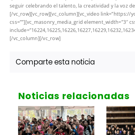
seguir celebrando el talento, la creatividad y la voz 
[/vc_row][vc_row][vc_column][vc_video link=”https://
css=””][vc_masonry_media_grid element_width=”3″ css
include=”16224,16225,16226,16227,16229,16232,1623
[/vc_column][/vc_row]
Comparte esta noticia
Noticias relacionadas