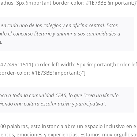
-radius: 3px !important;border-color: #1E73BE !important;}
 cada uno de los colegios y en oficina central. Estos
do el concurso literario y animar a sus comunidades a
a.
47249611511{border-left-width: 5px !important;border-lef
;border-color: #1E73BE !important;}”]
ca a toda la comunidad CEAS, lo que “crea un vínculo
iendo una cultura escolar activa y participativa”.
00 palabras, esta instancia abre un espacio inclusivo en e
entos, emociones y experiencias. Estamos muy orgulloso