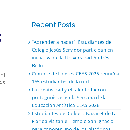
Recent Posts
:
“Aprender a nadar”: Estudiantes del
Colegio Jesús Servidor participan en
iniciativa de la Universidad Andrés
Bello
Cumbre de Líderes CEAS 2026 reunió a
mn]
165 estudiantes de la red
EAS
La creatividad y el talento fueron
protagonistas en la Semana de la
Educación Artística CEAS 2026
Estudiantes del Colegio Nazaret de La
Florida visitan el Templo San Ignacio
para conocer uno de los históricos