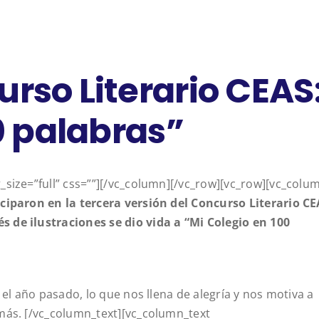
rso Literario CEAS
0 palabras”
size=”full” css=””][/vc_column][/vc_row][vc_row][vc_colu
ciparon en la tercera versión del Concurso Literario C
 de ilustraciones se dio vida a “Mi Colegio en 100
 el año pasado, lo que nos llena de alegría y nos motiva a
 más.
[/vc_column_text][vc_column_text