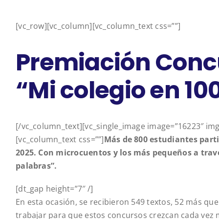
[vc_row][vc_column][vc_column_text css=””]
Premiación Concu
“Mi colegio en 10
[/vc_column_text][vc_single_image image=”16223″ img_
[vc_column_text css=””]
Más de 800 estudiantes parti
2025. Con microcuentos y los más pequeños a través
palabras”.
[dt_gap height=”7″ /]
En esta ocasión, se recibieron 549 textos, 52 más que
trabajar para que estos concursos crezcan cada vez