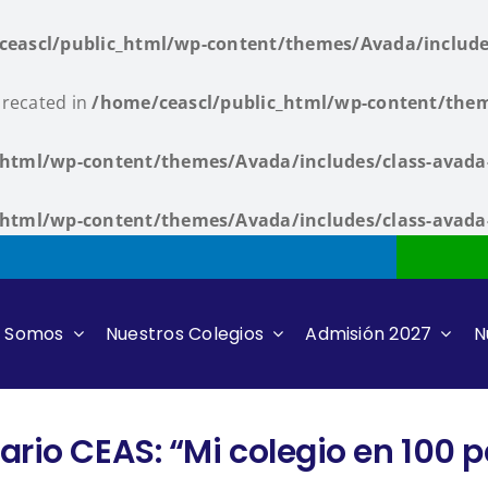
ceascl/public_html/wp-content/themes/Avada/include
precated in
/home/ceascl/public_html/wp-content/them
_html/wp-content/themes/Avada/includes/class-avad
_html/wp-content/themes/Avada/includes/class-avad
s Somos
Nuestros Colegios
Admisión 2027
N
rio CEAS: “Mi colegio en 100 