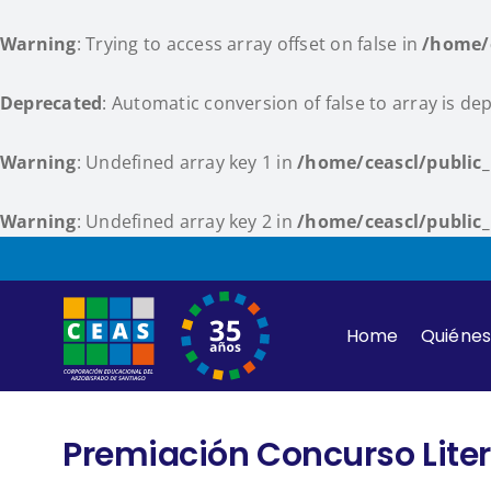
Warning
: Trying to access array offset on false in
/home/
Deprecated
: Automatic conversion of false to array is de
Warning
: Undefined array key 1 in
/home/ceascl/public
Warning
: Undefined array key 2 in
/home/ceascl/public
Skip
to
content
Home
Quiéne
Premiación Concurso Litera