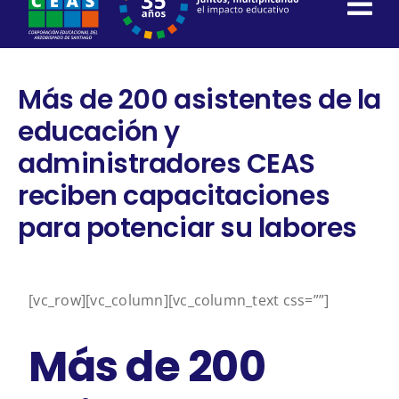
content
Más de 200 asistentes de la
educación y
administradores CEAS
reciben capacitaciones
para potenciar su labores
[vc_row][vc_column][vc_column_text css=””]
Más de 200