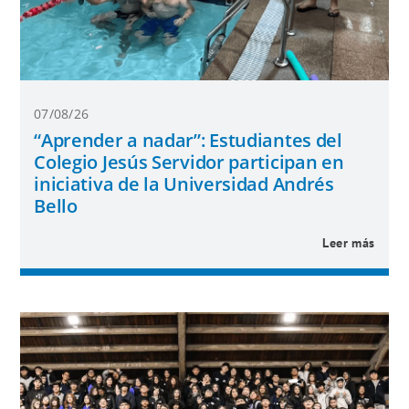
07/08/26
“Aprender a nadar”: Estudiantes del
Colegio Jesús Servidor participan en
iniciativa de la Universidad Andrés
Bello
Leer más