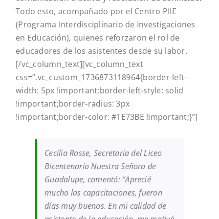
Todo esto, acompañado por el Centro PIIE
(Programa Interdisciplinario de Investigaciones
en Educación), quienes reforzaron el rol de
educadores de los asistentes desde su labor.
[/vc_column_text][vc_column_text
css=”.vc_custom_1736873118964{border-left-
width: 5px !important;border-left-style: solid
!important;border-radius: 3px
!important;border-color: #1E73BE !important;}”]
Cecilia Rasse, Secretaria del Liceo
Bicentenario Nuestra Señora de
Guadalupe, comentó: “Aprecié
mucho las capacitaciones, fueron
días muy buenos. En mi calidad de