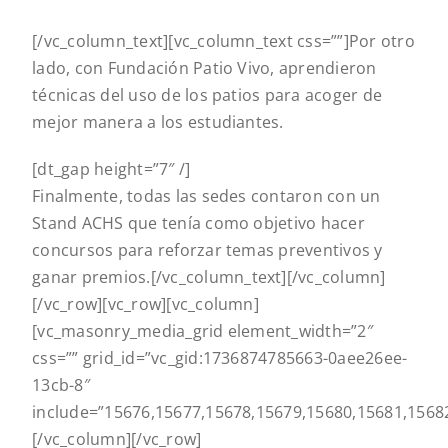
[/vc_column_text][vc_column_text css=””]
Por otro
lado, con Fundación Patio Vivo, aprendieron
técnicas del uso de los patios para acoger de
mejor manera a los estudiantes.
[dt_gap height=”7″ /]
Finalmente, todas las sedes contaron con un
Stand ACHS que tenía como objetivo hacer
concursos para reforzar temas preventivos y
ganar premios.
[/vc_column_text][/vc_column]
[/vc_row][vc_row][vc_column]
[vc_masonry_media_grid element_width=”2″
css=”” grid_id=”vc_gid:1736874785663-0aee26ee-
13cb-8″
include=”15676,15677,15678,15679,15680,15681,1568
[/vc_column][/vc_row]