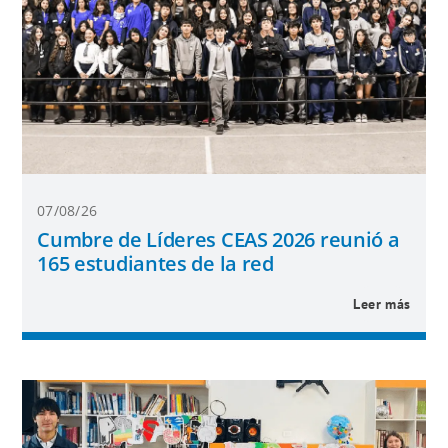
07/08/26
Cumbre de Líderes CEAS 2026 reunió a
165 estudiantes de la red
Leer más