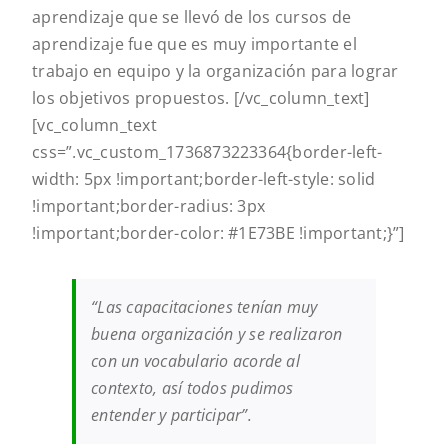
aprendizaje que se llevó de los cursos de
aprendizaje fue que es muy importante el
trabajo en equipo y la organización para lograr
los objetivos propuestos.
[/vc_column_text]
[vc_column_text
css=”.vc_custom_1736873223364{border-left-
width: 5px !important;border-left-style: solid
!important;border-radius: 3px
!important;border-color: #1E73BE !important;}”]
“Las capacitaciones tenían muy
buena organización y se realizaron
con un vocabulario acorde al
contexto, así todos pudimos
entender y participar”.