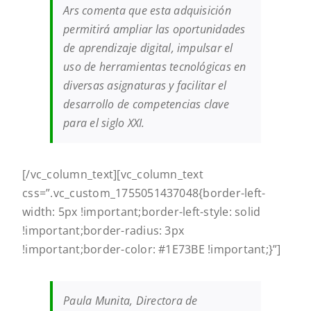
Ars comenta que esta adquisición
permitirá ampliar las oportunidades
de aprendizaje digital, impulsar el
uso de herramientas tecnológicas en
diversas asignaturas y facilitar el
desarrollo de competencias clave
para el siglo XXI.
[/vc_column_text][vc_column_text
css=”.vc_custom_1755051437048{border-left-
width: 5px !important;border-left-style: solid
!important;border-radius: 3px
!important;border-color: #1E73BE !important;}”]
Paula Munita, Directora de