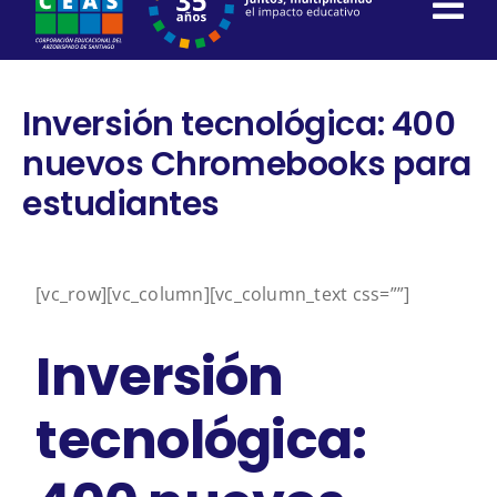
content
Inversión tecnológica: 400
nuevos Chromebooks para
estudiantes
[vc_row][vc_column][vc_column_text css=””]
Inversión
tecnológica: