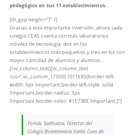
pedagógico en sus 11 establecimientos.
[dt_gap height=”7″ /]
Gracias a esta importante inversión, ahora cada
colegio CEAS cuenta con más laboratorios
móviles de tecnología: dos en los
establecimientos más pequeños y tres en los con
mayor cantidad de alumnos y alumnas.
[/vc_column_text][vc_column_text
css=”.vc_custom_1755051011685{border-left-
width: 5px !important;border-left-style: solid
!important;border-radius: 3px
!important;border-color: #1E73BE !important;}”]
Tomás Sanhueza, Director del
Colegio Bicentenario Santo Cura de