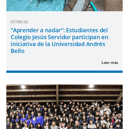
07/08/26
“Aprender a nadar”: Estudiantes del
Colegio Jesús Servidor participan en
iniciativa de la Universidad Andrés
Bello
Leer más