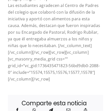
Las estudiantes agradecen al Centro de Padres
del colegio que colaboró con la difusión de la
iniciativa y aportó con alimentos para esta
causa. Además, destacan que fueron inspiradas
por su Encargado de Pastoral, Rodrigo Rubilar,
ya que él entregaba almuerzos a los niños y
niñas que lo necesitaban.
[/vc_column_text]
[/vc_column][/vc_row][vc_row][vc_column]
[vc_masonry_media_grid css=””
grid_id=”vc_gid:1736435471823-56bd9db0-2088-
0″ include=”15574,15575,15576,15577,15578″]
[/vc_column][/vc_row]
Comparte esta noticia