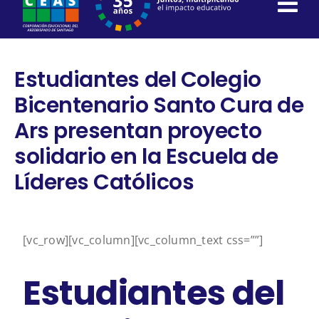
content
Estudiantes del Colegio
Bicentenario Santo Cura de
Ars presentan proyecto
solidario en la Escuela de
Líderes Católicos
[vc_row][vc_column][vc_column_text css=””]
Estudiantes del