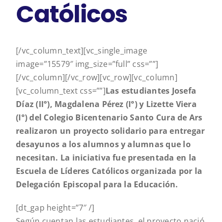
Católicos
[/vc_column_text][vc_single_image
image=”15579″ img_size=”full” css=””]
[/vc_column][/vc_row][vc_row][vc_column]
[vc_column_text css=””]
Las estudiantes Josefa
Díaz (II°), Magdalena Pérez (I°) y Lizette Viera
(I°) del Colegio Bicentenario Santo Cura de Ars
realizaron un proyecto solidario para entregar
desayunos a los alumnos y alumnas que lo
necesitan. La iniciativa fue presentada en la
Escuela de Líderes Católicos organizada por la
Delegación Episcopal para la Educación.
[dt_gap height=”7″ /]
Según cuentan las estudiantes, el proyecto nació