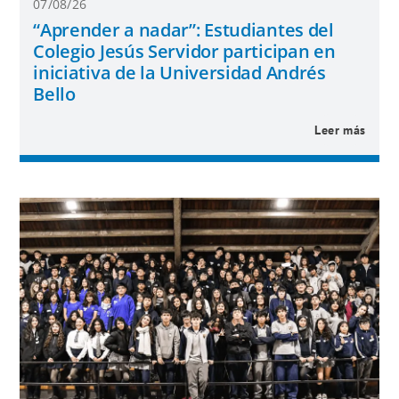
07/08/26
“Aprender a nadar”: Estudiantes del
Colegio Jesús Servidor participan en
iniciativa de la Universidad Andrés
Bello
Leer más