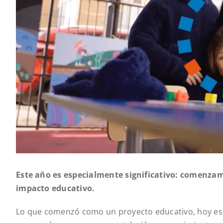
Este año es especialmente significativo: comenzam
impacto educativo.
Lo que comenzó como un proyecto educativo, hoy es u