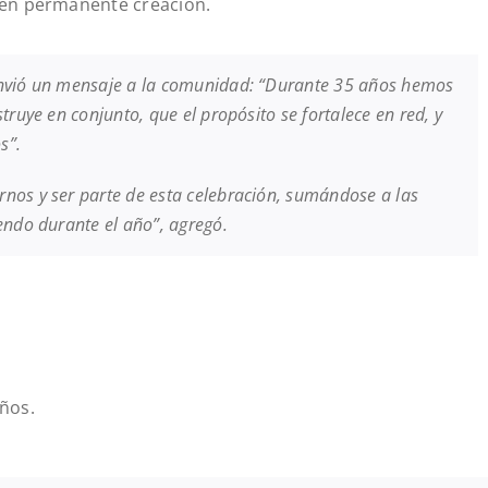
 en permanente creación.
envió un mensaje a la comunidad: “Durante 35 años hemos
truye en conjunto, que el propósito se fortalece en red, y
os”.
nos y ser parte de esta celebración, sumándose a las
endo durante el año”, agregó.
años.