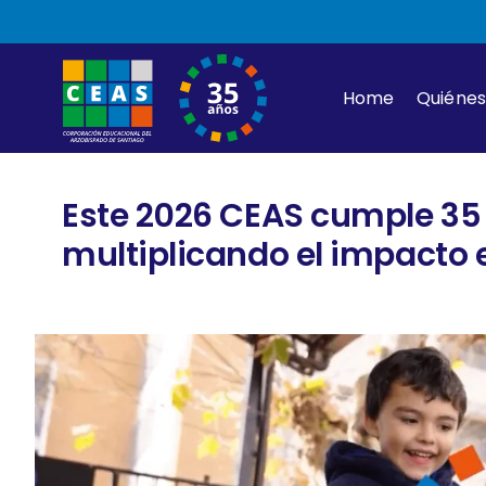
Skip
to
content
Home
Quiéne
Este 2026 CEAS cumple 35 
multiplicando el impacto 