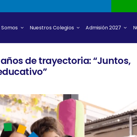
s Somos
Nuestros Colegios
Admisión 2027
N
años de trayectoria: “Juntos,
educativo”