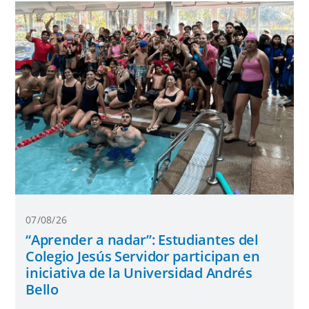
07/08/26
“Aprender a nadar”: Estudiantes del
Colegio Jesús Servidor participan en
iniciativa de la Universidad Andrés
Bello