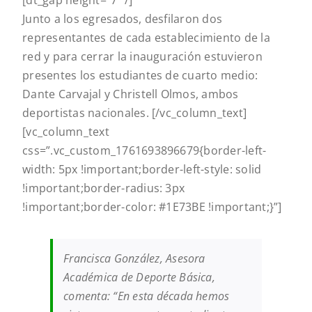
[dt_gap height=”7″ /]
Junto a los egresados, desfilaron dos
representantes de cada establecimiento de la
red y para cerrar la inauguración estuvieron
presentes los estudiantes de cuarto medio:
Dante Carvajal y Christell Olmos, ambos
deportistas nacionales.
[/vc_column_text]
[vc_column_text
css=”.vc_custom_1761693896679{border-left-
width: 5px !important;border-left-style: solid
!important;border-radius: 3px
!important;border-color: #1E73BE !important;}”]
Francisca González, Asesora
Académica de Deporte Básica,
comenta: “En esta década hemos