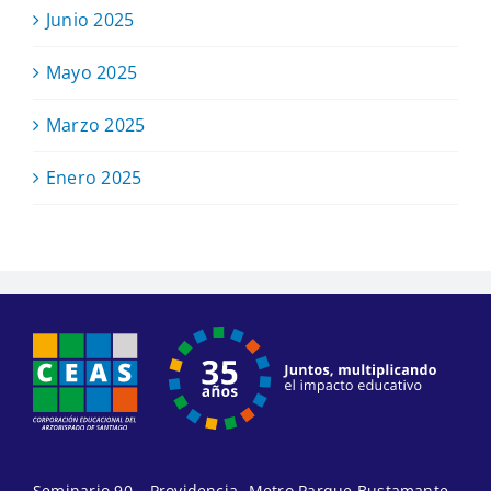
Junio 2025
Mayo 2025
Marzo 2025
Enero 2025
Seminario 90 – Providencia- Metro Parque Bustamante.