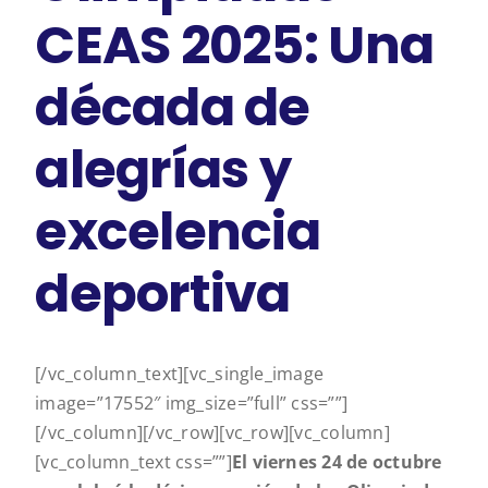
CEAS 2025: Una
década de
alegrías y
excelencia
deportiva
[/vc_column_text][vc_single_image
image=”17552″ img_size=”full” css=””]
[/vc_column][/vc_row][vc_row][vc_column]
[vc_column_text css=””]
El viernes 24 de octubre