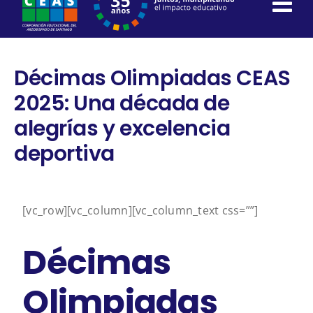
content
Décimas Olimpiadas CEAS
2025: Una década de
alegrías y excelencia
deportiva
[vc_row][vc_column][vc_column_text css=””]
Décimas
Olimpiadas