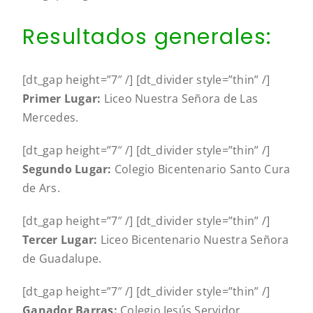
Resultados generales:
[dt_gap height=”7″ /] [dt_divider style=”thin” /]
Primer Lugar:
Liceo Nuestra Señora de Las
Mercedes.
[dt_gap height=”7″ /] [dt_divider style=”thin” /]
Segundo Lugar:
Colegio Bicentenario Santo Cura
de Ars.
[dt_gap height=”7″ /] [dt_divider style=”thin” /]
Tercer Lugar:
Liceo Bicentenario Nuestra Señora
de Guadalupe.
[dt_gap height=”7″ /] [dt_divider style=”thin” /]
Ganador Barras:
Colegio Jesús Servidor.