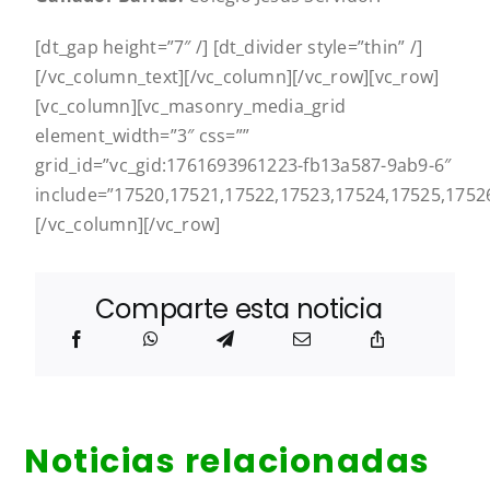
[dt_gap height=”7″ /] [dt_divider style=”thin” /]
[/vc_column_text][/vc_column][/vc_row][vc_row]
[vc_column][vc_masonry_media_grid
element_width=”3″ css=””
grid_id=”vc_gid:1761693961223-fb13a587-9ab9-6″
include=”17520,17521,17522,17523,17524,17525,1752
[/vc_column][/vc_row]
Comparte esta noticia
Noticias relacionadas