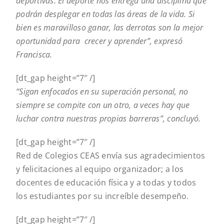
deportivas: El deporte nos entrega una disciplina que
podrán desplegar en todas las áreas de la vida. Si
bien es maravilloso ganar, las derrotas son la mejor
oportunidad para crecer y aprender”, expresó
Francisca.
[dt_gap height=”7″ /]
“Sigan enfocados en su superación personal, no
siempre se compite con un otro, a veces hay que
luchar contra nuestras propias barreras”, concluyó.
[dt_gap height=”7″ /]
Red de Colegios CEAS envía sus agradecimientos
y felicitaciones al equipo organizador; a los
docentes de educación física y a todas y todos
los estudiantes por su increíble desempeño.
[dt_gap height=”7″ /]