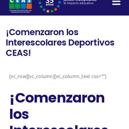
content
¡Comenzaron los
Interescolares Deportivos
CEAS!
[vc_row][vc_column][vc_column_text css=””]
¡Comenzaron
los