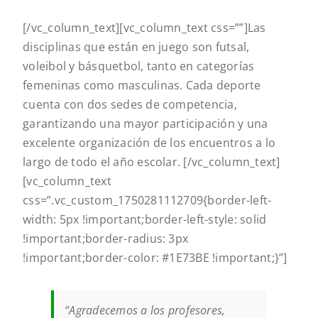
[/vc_column_text][vc_column_text css=””]
Las
disciplinas que están en juego son futsal,
voleibol y básquetbol, tanto en categorías
femeninas como masculinas. Cada deporte
cuenta con dos sedes de competencia,
garantizando una mayor participación y una
excelente organización de los encuentros a lo
largo de todo el año escolar.
[/vc_column_text]
[vc_column_text
css=”.vc_custom_1750281112709{border-left-
width: 5px !important;border-left-style: solid
!important;border-radius: 3px
!important;border-color: #1E73BE !important;}”]
“Agradecemos a los profesores,