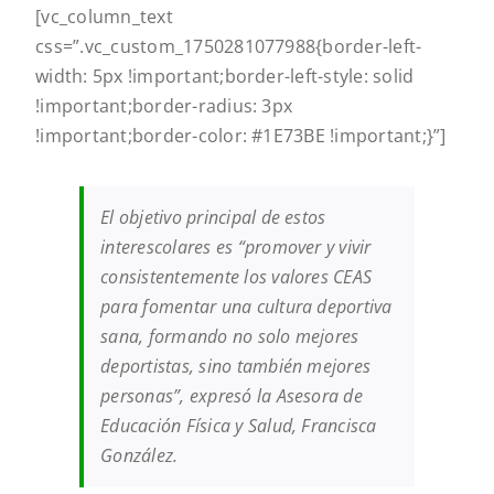
[vc_column_text
css=”.vc_custom_1750281077988{border-left-
width: 5px !important;border-left-style: solid
!important;border-radius: 3px
!important;border-color: #1E73BE !important;}”]
El objetivo principal de estos
interescolares es “promover y vivir
consistentemente los valores CEAS
para fomentar una cultura deportiva
sana, formando no solo mejores
deportistas, sino también mejores
personas”, expresó la Asesora de
Educación Física y Salud, Francisca
González.