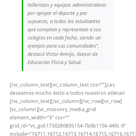
talleristas y equipos administrativos
por apoyar el deporte y por
supuesto, a todos los estudiantes
que compiten y representan a sus
colegios en cada fecha, siendo un
ejemplo para sus comunidades”,
destacó Víctor Armijo, Asesor de
Educación Física y Salud.
[/vc_column_text][vc_column_text css=””]
¡Les
deseamos mucho éxito a todos nuestros atletas!
[/vc_column_text][/vc_column][/vc_row][vc_row]
[vc_column][vc_masonry_media_grid
element_width=”3″ css=””
grid_id=”vc_gid:1750280835154-7b0b1156-440c-9″
include=”16711,16712,16713,16714,16715,16716,1671