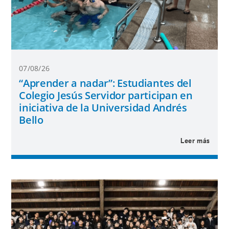
07/08/26
“Aprender a nadar”: Estudiantes del
Colegio Jesús Servidor participan en
iniciativa de la Universidad Andrés
Bello
Leer más