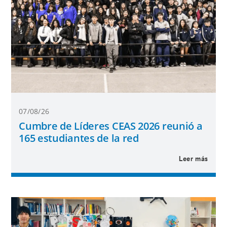
07/08/26
Cumbre de Líderes CEAS 2026 reunió a
165 estudiantes de la red
Leer más