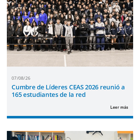
07/08/26
Cumbre de Líderes CEAS 2026 reunió a
165 estudiantes de la red
Leer más