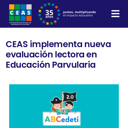
Skip
to
content
CEAS implementa nueva
evaluación lectora en
Educación Parvularia