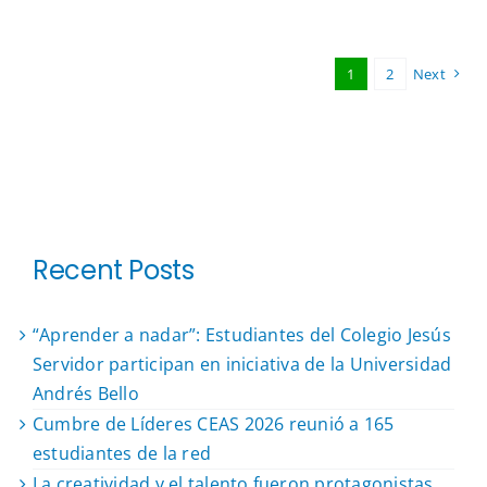
1
2
Next
Recent Posts
“Aprender a nadar”: Estudiantes del Colegio Jesús
Servidor participan en iniciativa de la Universidad
Andrés Bello
Cumbre de Líderes CEAS 2026 reunió a 165
estudiantes de la red
La creatividad y el talento fueron protagonistas