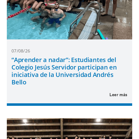
07/08/26
“Aprender a nadar”: Estudiantes del
Colegio Jesús Servidor participan en
iniciativa de la Universidad Andrés
Bello
Leer más