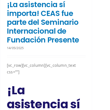
¡La asistencia sí
importa! CEAS fue
parte del Seminario
Internacional de
Fundación Presente
14/05/2025
[vc_row][vc_column][vc_column_text
css=””]
¡La
asistencia sí