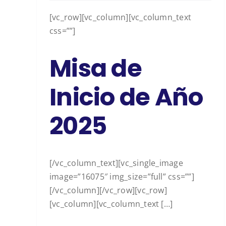
[vc_row][vc_column][vc_column_text
css=””]
Misa de
Inicio de Año
2025
[/vc_column_text][vc_single_image
image=”16075″ img_size=”full” css=””]
[/vc_column][/vc_row][vc_row]
[vc_column][vc_column_text […]