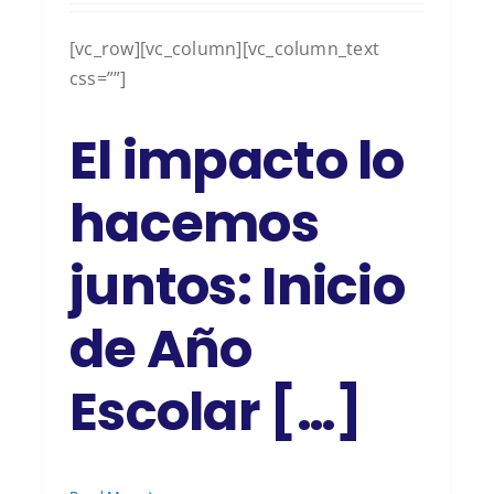
[vc_row][vc_column][vc_column_text
css=””]
El impacto lo
hacemos
juntos: Inicio
de Año
Escolar […]