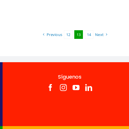
Previous
12
13
14
Next
Síguenos