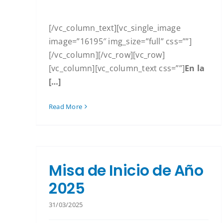
[/vc_column_text][vc_single_image
image=”16195″ img_size=”full” css=””]
[/vc_column][/vc_row][vc_row]
[vc_column][vc_column_text css=””]
En la
[…]
Read More
Misa de Inicio de Año
2025
31/03/2025