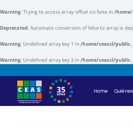
Warning
: Trying to access array offset on false in
/home/
Deprecated
: Automatic conversion of false to array is de
Warning
: Undefined array key 1 in
/home/ceascl/public
Warning
: Undefined array key 2 in
/home/ceascl/public
Skip
to
content
Home
Quiéne