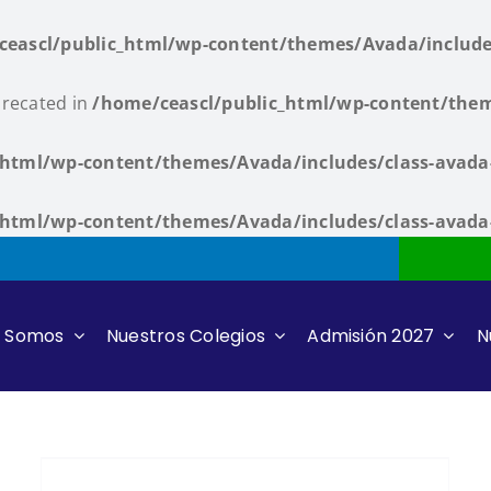
ceascl/public_html/wp-content/themes/Avada/include
precated in
/home/ceascl/public_html/wp-content/them
_html/wp-content/themes/Avada/includes/class-avad
_html/wp-content/themes/Avada/includes/class-avad
s Somos
Nuestros Colegios
Admisión 2027
N