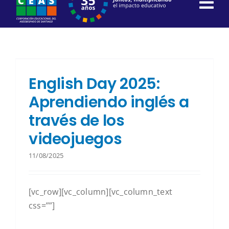
content
English Day 2025:
Aprendiendo inglés a
través de los
videojuegos
11/08/2025
[vc_row][vc_column][vc_column_text
css=””]