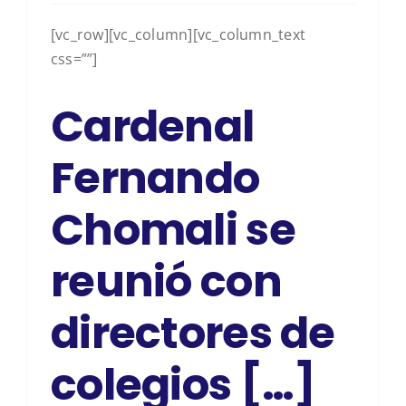
[vc_row][vc_column][vc_column_text
css=””]
Cardenal
Fernando
Chomali se
reunió con
directores de
colegios […]