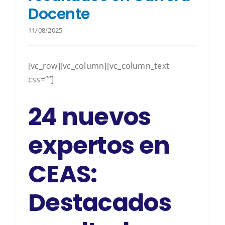
Docente
11/08/2025
[vc_row][vc_column][vc_column_text
css=””]
24 nuevos
expertos en
CEAS:
Destacados