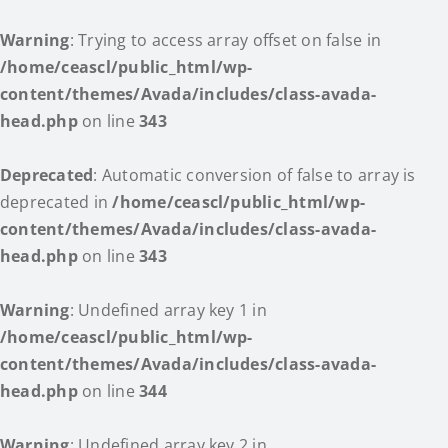
Warning
: Trying to access array offset on false in
/home/ceascl/public_html/wp-
content/themes/Avada/includes/class-avada-
head.php
on line
343
Deprecated
: Automatic conversion of false to array is
deprecated in
/home/ceascl/public_html/wp-
content/themes/Avada/includes/class-avada-
head.php
on line
343
Warning
: Undefined array key 1 in
/home/ceascl/public_html/wp-
content/themes/Avada/includes/class-avada-
head.php
on line
344
Warning
: Undefined array key 2 in