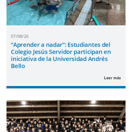
07/08/26
“Aprender a nadar”: Estudiantes del
Colegio Jesús Servidor participan en
iniciativa de la Universidad Andrés
Bello
Leer más