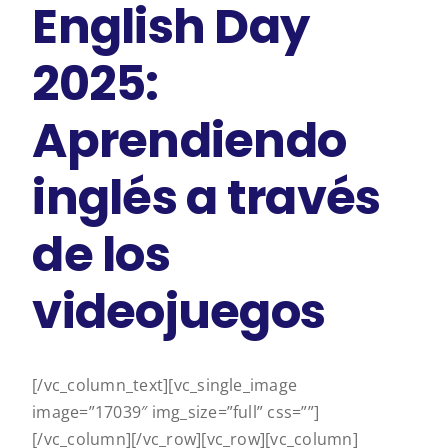
English Day
2025:
Aprendiendo
inglés a través
de los
videojuegos
[/vc_column_text][vc_single_image
image=”17039″ img_size=”full” css=””]
[/vc_column][/vc_row][vc_row][vc_column]