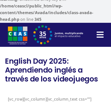
/home/ceascl/public_html/wp-
content/themes/Avada/includes/class-avada-
head.php
on line
345
Skip
to
content
English Day 2025:
Aprendiendo inglés a
través de los videojuegos
[vc_row][vc_column][vc_column_text css=””]