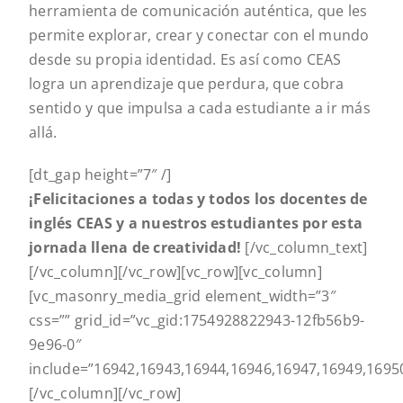
herramienta de comunicación auténtica, que les
permite explorar, crear y conectar con el mundo
desde su propia identidad. Es así como CEAS
logra un aprendizaje que perdura, que cobra
sentido y que impulsa a cada estudiante a ir más
allá.
[dt_gap height=”7″ /]
¡Felicitaciones a todas y todos los docentes de
inglés CEAS y a nuestros estudiantes por esta
jornada llena de creatividad!
[/vc_column_text]
[/vc_column][/vc_row][vc_row][vc_column]
[vc_masonry_media_grid element_width=”3″
css=”” grid_id=”vc_gid:1754928822943-12fb56b9-
9e96-0″
include=”16942,16943,16944,16946,16947,16949,1695
[/vc_column][/vc_row]