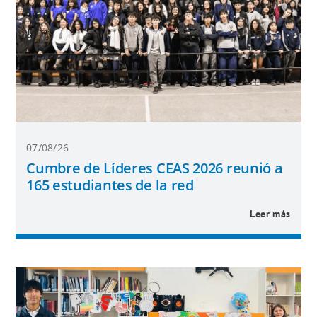
07/08/26
Cumbre de Líderes CEAS 2026 reunió a
165 estudiantes de la red
Leer más